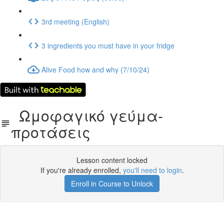
3rd meeting (English)
3 ingredients you must have in your fridge
Alive Food how and why (7/10/24)
Ωμοφαγικό γεύμα-
προτάσεις
Lesson content locked
If you're already enrolled,
you'll need to login
.
Enroll in Course to Unlock